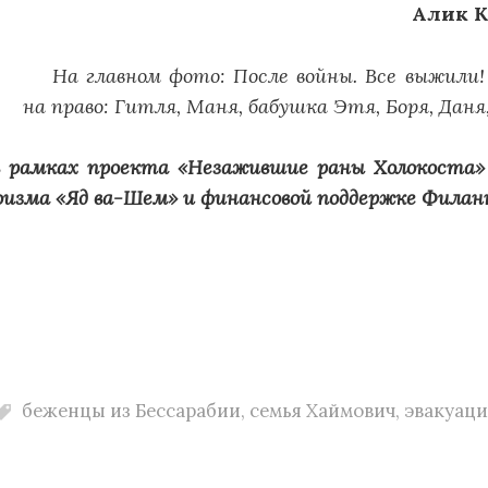
Алик К
На главном фото: После войны. Все выжили
на право: Гитля, Маня, бабушка Этя, Боря, Даня,
 рамках проекта «Незажившие раны Холокоста» 
изма «Яд ва-Шем» и финансовой поддержке Филант
беженцы из Бессарабии
,
семья Хаймович
,
эвакуаци