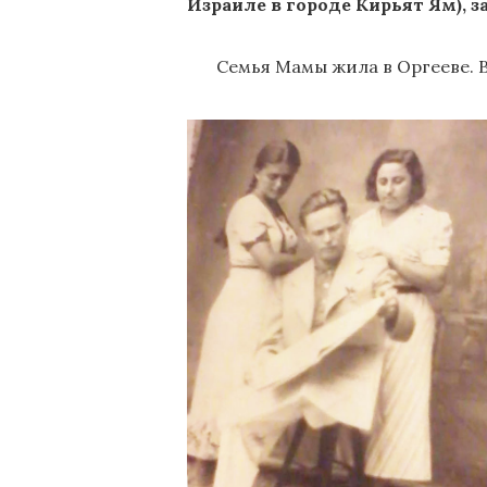
Израиле в городе Кирьят Ям),
Семья Мамы жила в Оргееве. В