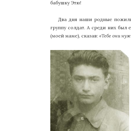
бабушку Этю!
Два дня наши родные пожили
группу солдат. А среди них был 
(моей маме), сказав:
«Тебе они нуж