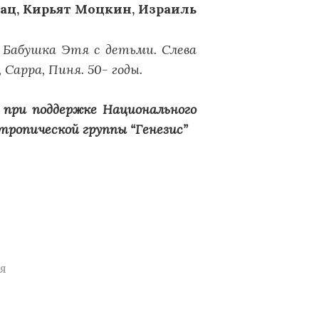
ац, Кирьят Моцкин, Израиль
! Бабушка Этя с детьми. Слева
 Сарра, Пиня. 50- годы.
при поддержке Национального
ропической группы “Генезис”
я