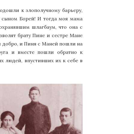
одошли к злополучному барьеру,
 сыном Борей! И тогда моя мама
охранявшим шлагбаум, что она с
озволят брату Пине и сестре Мане
и добро, и Пиня с Маней пошли на
руга и вместе пошли обратно к
х людей, впустивших их к себе в