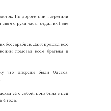
осток. По дороге они встретили
 снял с руки часы, отдал их Гене
гих бессарабцев, Даня прошёл всю
войны помогал всем братьям и
ому что впереди были Одесса,
…
аскал её с собой, пока была в ней
 4 года.