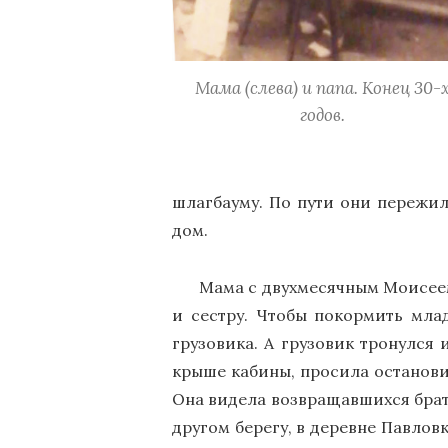
Мама (слева) и папа. Конец 30-
годов.
шлагбауму. По пути они пережил
дом.
Мама с двухмесячным Моисеем
и сестру. Чтобы покормить мла
грузовика. А грузовик тронулся 
крыше кабины, просила останови
Она видела возвращавшихся брать
другом берегу, в деревне Павлов