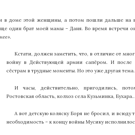
 в доме этой женщины, а потом пошли дальше на в
еще один брат моей мамы – Даня. Во время встречи он
нее».
Кстати, должен заметить, что, в отличие от мно
войну в Действующей армии сапёром. И после 
сёстрам в трудные моменты. Но это уже другая тема.
И часы, действительно, пригодились, пот
Ростовская область, колхоз села Кузьминка, Бухара
А вот детскую коляску Боря не бросил, и всюду т
необходимость – к концу войны Мусику исполнилось