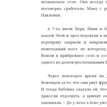
незнакомом селе. Она всегда
поговорка сработала. Маму с 
Павловки.
А 7-го июля Боря, Пиня и 
мамой Этей и проследовали к пе
переправу закрыли и направл
пешеходный мост, по которому,
Вошли в прибрежное село и сел
одного из домов (воспоминания Б
Через некоторое время из 
беженцев за то, что они рвут фру
И тогда бабушка сказала ей, ч
присели отдохнуть, а кричит о
заплакала. –
Да у меня в доме уж