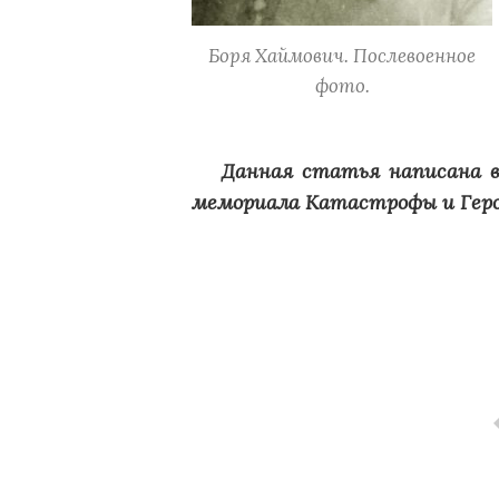
Боря Хаймович. Послевоенное
фото.
Данная статья написана в
мемориала Катастрофы и Геро