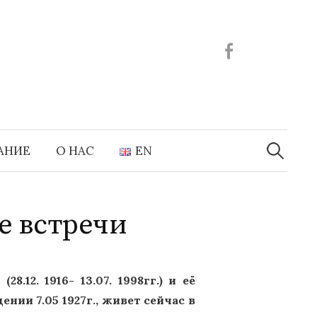
Facebook
Найти:
АНИЕ
О НАС
EN
е встречи
2. 1916- 13.07. 1998гг.) и её
нии 7.05 1927г., живет сейчас в