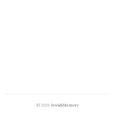
© 2026
JewishMemory