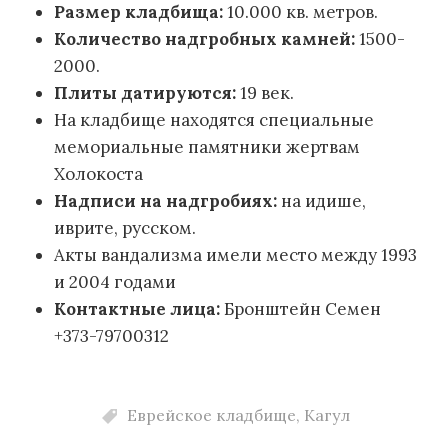
Размер кладбища:
10.000 кв. метров.
Количество надгробных камней:
1500-
2000.
Плиты датируются:
19 век.
На кладбище находятся специальные
мемориальные памятники жертвам
Холокоста
Надписи на надгробиях:
на идише,
иврите, русском.
Акты вандализма имели место между 1993
и 2004 годами
Контактные лица:
Бронштейн Семен
+373-79700312
Еврейское кладбище
,
Кагул