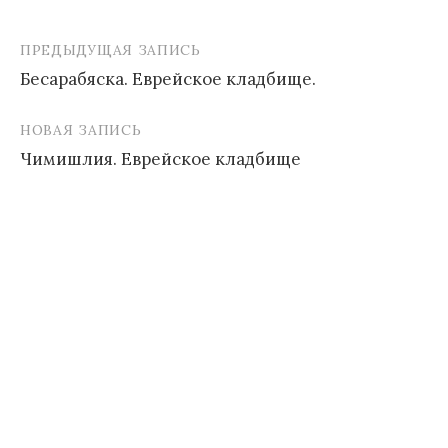
ПРЕДЫДУЩАЯ ЗАПИСЬ
Навигация
Бесарабяска. Еврейское кладбище.
по
записям
НОВАЯ ЗАПИСЬ
Чимишлия. Еврейское кладбище